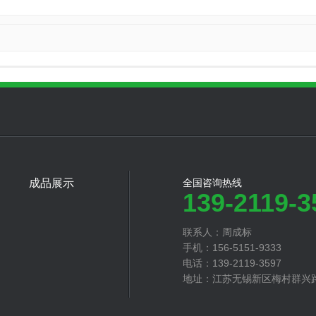
成品展示
全国咨询热线
139-2119-3
联系人：周成标‬
手机：156-5151-9333
电话：139-2119-3597
地址：江苏无锡新区梅村群兴路