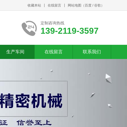
收藏本站
在线留言
网站地图
（
百度
/
谷歌
）
定制咨询热线
139-2119-3597
生产车间
在线留言
联系我们