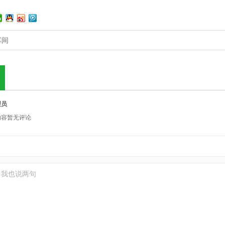
车间
理员
内容暂无评论