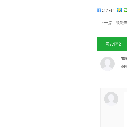
分享到：
上一篇：
锻造
网友评论
管
该